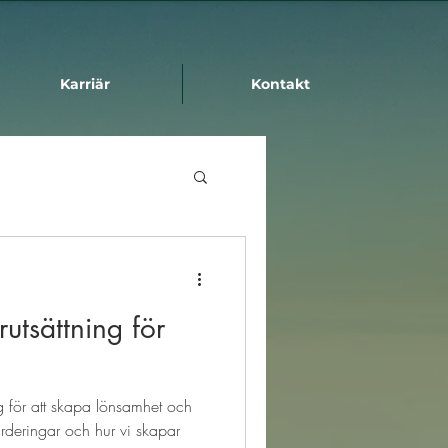
Karriär
Kontakt
rutsättning för
ng för att skapa lönsamhet och
ärderingar och hur vi skapar