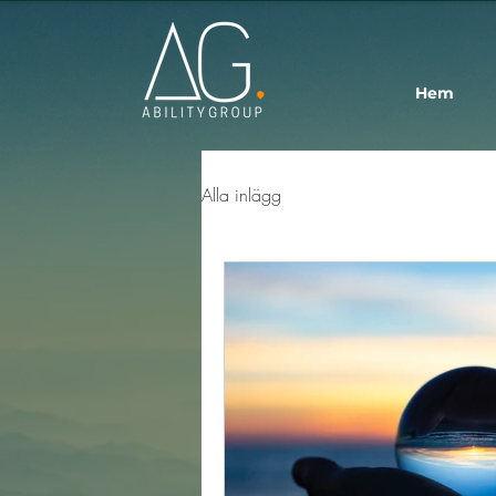
Hem
Alla inlägg