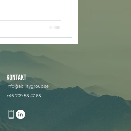
Kontakt
info@abilitygroup.se
+46 709 58 47 85