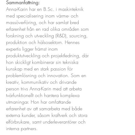
Sammanfattning:
Anna-Karin har en B.Sc. i maskinteknik
med specialisering inom värme- och
massöverföring, och har samlat bred
erfarenhet från en rad olika områden som
forskning och utveckling (R&D), sourcing,
produktion och hälsosektorn. Hennes
expertis ligger främst inom
produktutveckling och projektledning, där
hon skickligt kombinerar sin tekniska
kunskap med en stark passion för
problemlösning och innovation. Som en
kreativ, kommunikativ och drivande
person trivs Anna-Karin med att arbeta
tvärfunktionellt och hantera komplexa
utmaningar. Hon har omfattande
erfarenhet av att samarbeta med både
externa kunder, såsom kraftverk och stora
elförbrukare, samt underleverantörer och
interna partners.