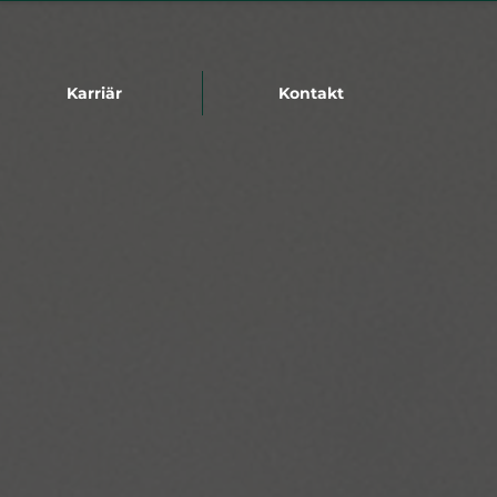
Karriär
Kontakt