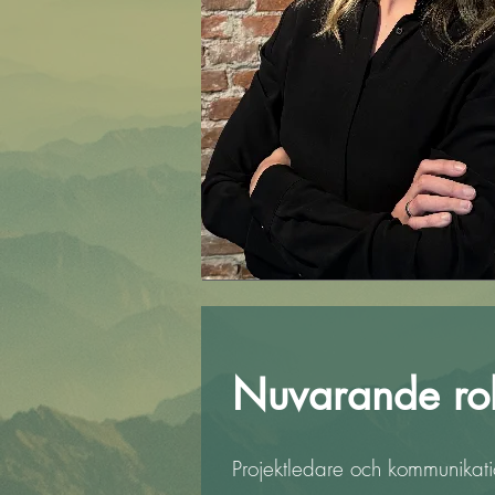
Nuvarande rol
Projektledare och kommunikati