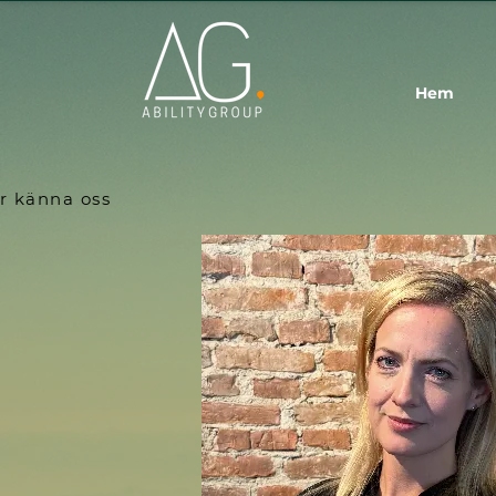
Hem
r känna oss